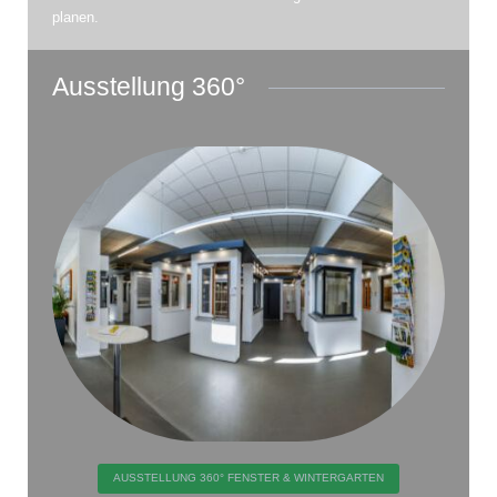
planen.
Ausstellung 360°
AUSSTELLUNG 360° FENSTER & WINTERGARTEN