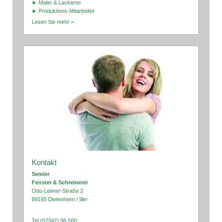
► Maler & Lackierer
► Produktions-Mitarbeiter
Lesen Sie mehr >
Kontakt
Semler
Fenster & Schreinerei
Otto-Leimer-Straße 2
89165 Dietenheim / Iller
Tel (07347) 96 500