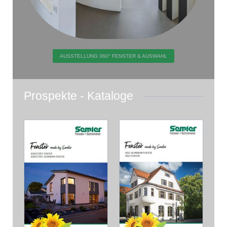
AUSSTELLUNG 360° FENSTER & AUSWAHL
Prospekte - Kataloge