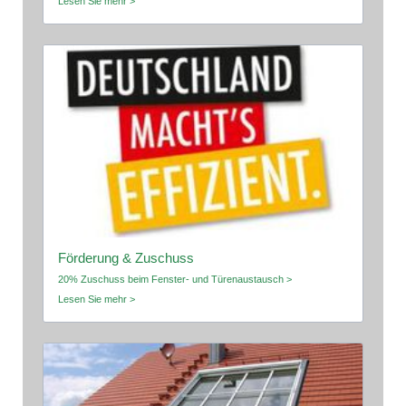
Lesen Sie mehr >
Förderung & Zuschuss
20% Zuschuss beim Fenster- und Türenaustausch >
Lesen Sie mehr >