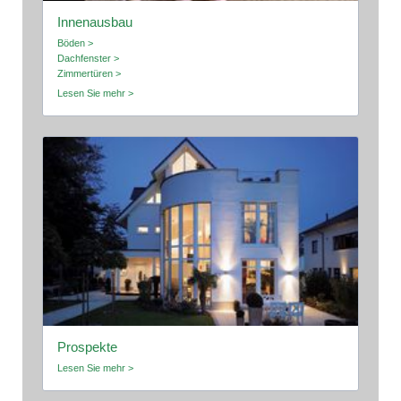
Innenausbau
Böden >
Dachfenster >
Zimmertüren >
Lesen Sie mehr >
Prospekte
Lesen Sie mehr >