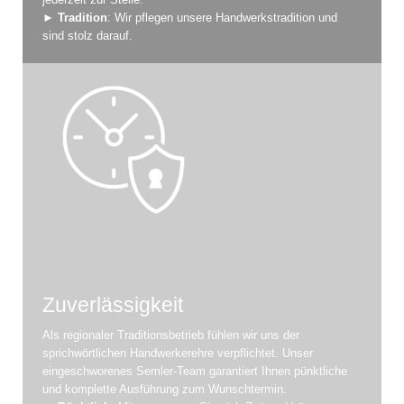
►
Tradition
: Wir pflegen unsere Handwerkstradition und
sind stolz darauf.
Zuverlässigkeit
Als regionaler Traditionsbetrieb fühlen wir uns der
sprichwörtlichen Handwerkerehre verpflichtet. Unser
eingeschworenes Semler-Team garantiert Ihnen pünktliche
und komplette Ausführung zum Wunschtermin.