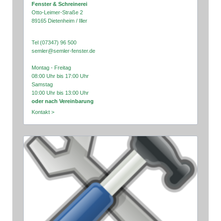
Fenster & Schreinerei
Otto-Leimer-Straße 2
89165 Dietenheim / Iller
Tel (07347) 96 500
semler@semler-fenster.de
Montag - Freitag
08:00 Uhr bis 17:00 Uhr
Samstag
10:00 Uhr bis 13:00 Uhr
oder nach Vereinbarung
Kontakt >