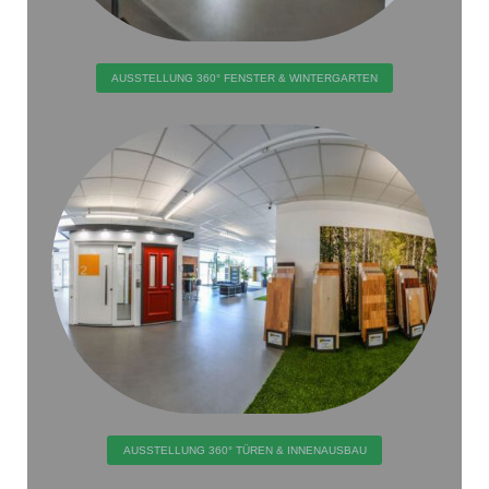
AUSSTELLUNG 360° FENSTER & WINTERGARTEN
AUSSTELLUNG 360° TÜREN & INNENAUSBAU