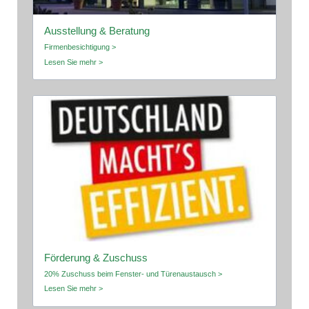
Ausstellung & Beratung
Firmenbesichtigung >
Lesen Sie mehr >
Förderung & Zuschuss
20% Zuschuss beim Fenster- und Türenaustausch >
Lesen Sie mehr >