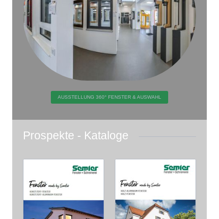
AUSSTELLUNG 360° FENSTER & AUSWAHL
Prospekte - Kataloge