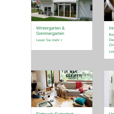
Wintergarten &
In
Sommergarten
Bö
Dac
Lesen Sie mehr >
Zim
Les