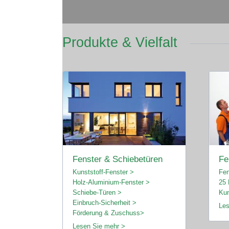
Produkte & Vielfalt
Fenster & Schiebetüren
Fe
Kunststoff-Fenster >
Fen
Holz-Aluminium-Fenster >
25 
Schiebe-Türen >
Kun
Einbruch-Sicherheit >
Les
Förderung & Zuschuss>
Lesen Sie mehr >