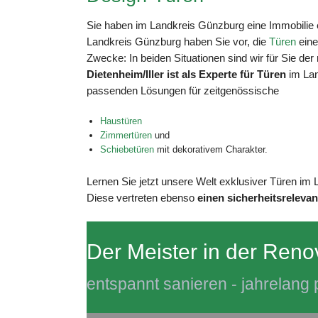
Sie haben im Landkreis Günzburg eine Immobilie e
Landkreis Günzburg haben Sie vor, die
Türen
eine
Zwecke: In beiden Situationen sind wir für Sie der
Dietenheim/Iller ist als Experte für Türen
im Lan
passenden Lösungen für zeitgenössische
Haustüren
Zimmertüren
und
Schiebetüren
mit dekorativem Charakter.
Lernen Sie jetzt unsere Welt exklusiver Türen im
Diese vertreten ebenso
einen sicherheitsreleva
Der Meister in der Reno
entspannt sanieren - jahrelang p