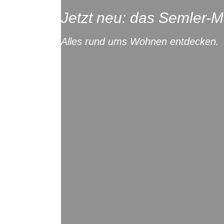
Jetzt neu: das Semler-M
Alles rund ums Wohnen entdecken.