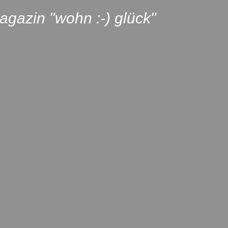
agazin "wohn :-) glück"