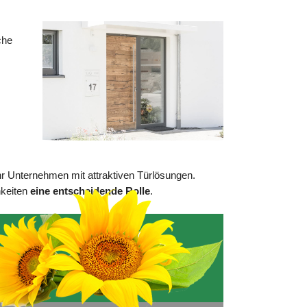
che
r Unternehmen mit attraktiven Türlösungen.
hkeiten
eine entscheidende Rolle
.