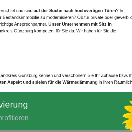
rrichtet und sind
auf der Suche nach hochwertigen Türen
? Im
r Bestandsimmobilie zu modernisieren? Ob für private oder gewerbli
 richtige Ansprechpartner.
Unser Unternehmen mit Sitz in
dkreis Günzburg kompetent für Sie da. Wir haben für Sie die
 Landkreis Günzburg kennen und verschönern Sie Ihr Zuhause bzw. Ih
nten Aspekt und spielen für die Wärmedämmung
in Ihren Räumlic
vierung
rofitieren