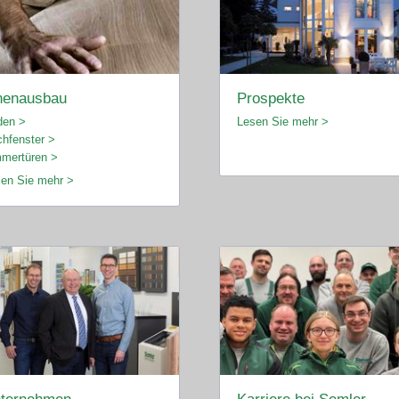
nenausbau
Prospekte
den >
Lesen Sie mehr >
hfenster >
mertüren >
en Sie mehr >