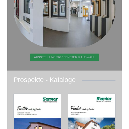
AUSSTELLUNG 360° FENSTER & AUSWAHL
Prospekte - Kataloge