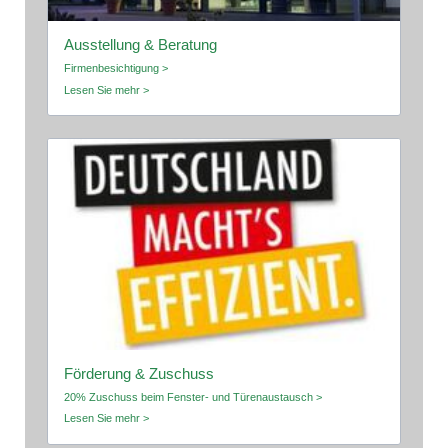
Ausstellung & Beratung
Firmenbesichtigung >
Lesen Sie mehr >
Förderung & Zuschuss
20% Zuschuss beim Fenster- und Türenaustausch >
Lesen Sie mehr >