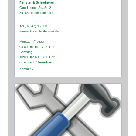
Fenster & Schreinerei
Otto-Leimer-Straße 2
89165 Dietenheim / Iller
Tel (07347) 96 500
semler@semler-fenster.de
Montag - Freitag
08:00 Uhr bis 17:00 Uhr
Samstag
10:00 Uhr bis 13:00 Uhr
oder nach Vereinbarung
Kontakt >