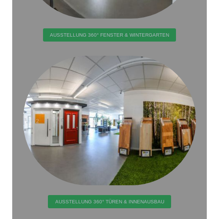
AUSSTELLUNG 360° FENSTER & WINTERGARTEN
AUSSTELLUNG 360° TÜREN & INNENAUSBAU