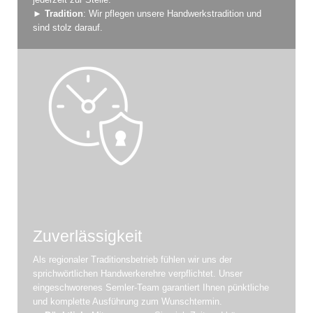
►
Tradition
: Wir pflegen unsere Handwerkstradition und
sind stolz darauf.
Zuverlässigkeit
Als regionaler Traditionsbetrieb fühlen wir uns der
sprichwörtlichen Handwerkerehre verpflichtet. Unser
eingeschworenes Semler-Team garantiert Ihnen pünktliche
und komplette Ausführung zum Wunschtermin.