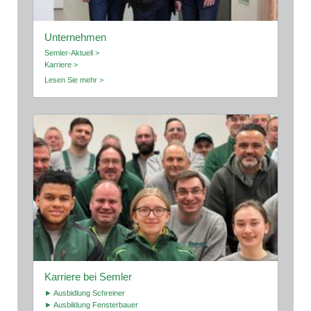
Unternehmen
Semler-Aktuell >
Karriere >
Lesen Sie mehr >
Karriere bei Semler
► Ausbidlung Schreiner
► Ausbildung Fensterbauer