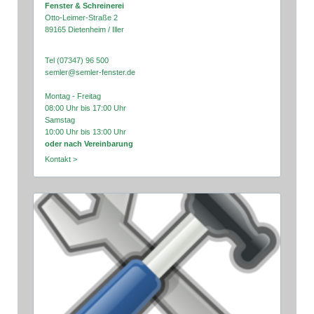
Fenster & Schreinerei
Otto-Leimer-Straße 2
89165 Dietenheim / Iller
Tel (07347) 96 500
semler@semler-fenster.de
Montag - Freitag
08:00 Uhr bis 17:00 Uhr
Samstag
10:00 Uhr bis 13:00 Uhr
oder nach Vereinbarung
Kontakt >