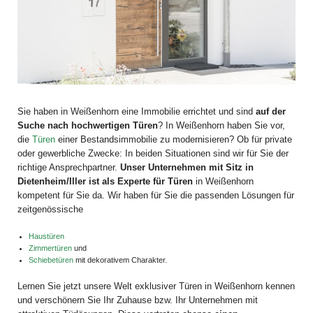
Sie haben in Weißenhorn eine Immobilie errichtet und sind
auf der
Suche nach hochwertigen Türen
? In Weißenhorn haben Sie vor,
die
Türen
einer Bestandsimmobilie zu modernisieren? Ob für private
oder gewerbliche Zwecke: In beiden Situationen sind wir für Sie der
richtige Ansprechpartner.
Unser Unternehmen mit Sitz in
Dietenheim/Iller ist als Experte für Türen
in Weißenhorn
kompetent für Sie da. Wir haben für Sie die passenden Lösungen für
zeitgenössische
Haustüren
Zimmertüren
und
Schiebetüren
mit dekorativem Charakter.
Lernen Sie jetzt unsere Welt exklusiver Türen in Weißenhorn kennen
und verschönern Sie Ihr Zuhause bzw. Ihr Unternehmen mit