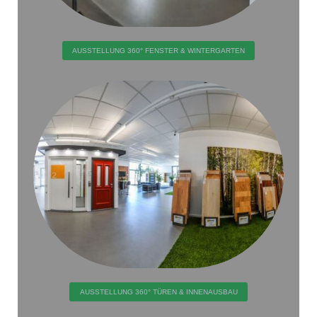
AUSSTELLUNG 360° FENSTER & WINTERGARTEN
AUSSTELLUNG 360° TÜREN & INNENAUSBAU