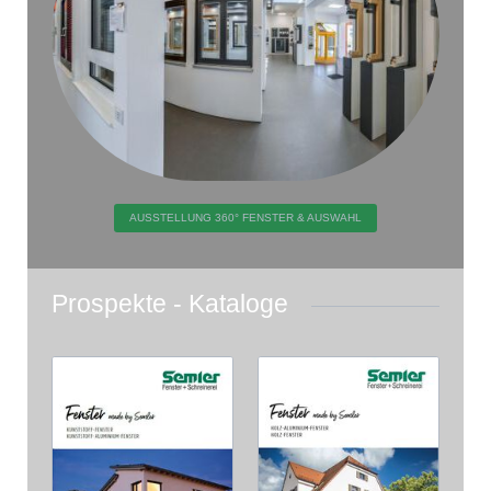
AUSSTELLUNG 360° FENSTER & AUSWAHL
Prospekte - Kataloge