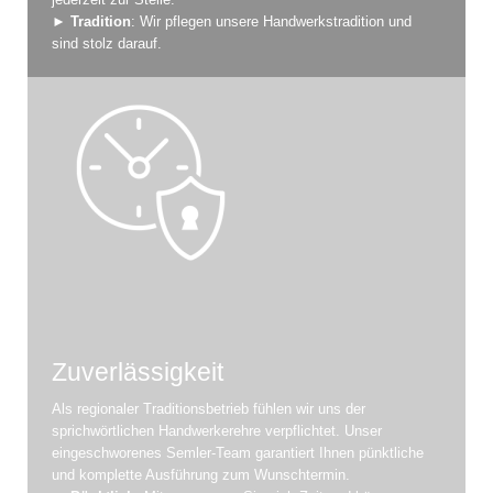
►
Tradition
: Wir pflegen unsere Handwerkstradition und
sind stolz darauf.
Zuverlässigkeit
Als regionaler Traditionsbetrieb fühlen wir uns der
sprichwörtlichen Handwerkerehre verpflichtet. Unser
eingeschworenes Semler-Team garantiert Ihnen pünktliche
und komplette Ausführung zum Wunschtermin.