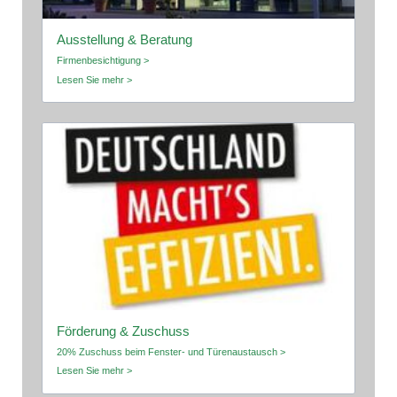
Ausstellung & Beratung
Firmenbesichtigung >
Lesen Sie mehr >
Förderung & Zuschuss
20% Zuschuss beim Fenster- und Türenaustausch >
Lesen Sie mehr >